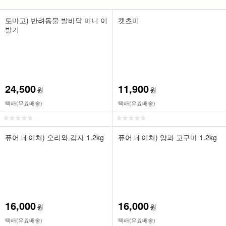
토마고) 반려동물 발바닥 미니 이
캣츠미
발기
24,500
11,900
원
원
택배(무료배송)
택배(유료배송)
퓨어 네이처) 오리와 감자 1.2kg
퓨어 네이처) 양과 고구마 1.2kg
16,000
16,000
원
원
택배(유료배송)
택배(유료배송)