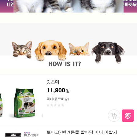
캣츠미
11,900
원
택배(유료배송)
토마고) 반려동물 발바닥 미니 이발기