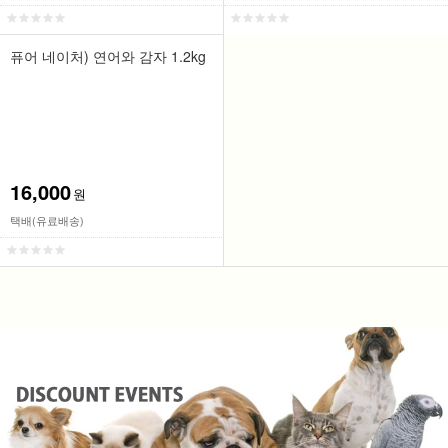
퓨어 네이처) 연어와 감자 1.2kg
16,000
원
택배(유료배송)