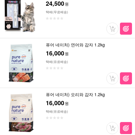
24,500
원
택배(무료배송)
퓨어 네이처) 연어와 감자 1.2kg
16,000
원
택배(유료배송)
퓨어 네이처) 오리와 감자 1.2kg
16,000
원
택배(유료배송)