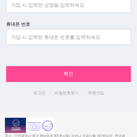
휴대폰 번호
확인
로그인
비밀번호찾기
회원가입
주소 : 인천광역시 중구 흰바위로 97(운서동) 수린나 오피스텔 107호
대표 : 한규용