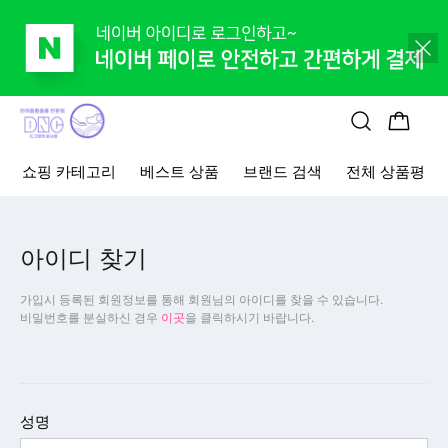
사료
고양이 간식
고양이 용품
브랜드 뉴 상품
알뜰살뜰 이
쇼핑 카테고리
베스트 상품
브랜드 검색
전체 상품평
아이디 찾기
가입시 등록된 회원정보를 통해 회원님의 아이디를 찾을 수 있습니다.
비밀번호를 분실하신 경우
이곳
을 클릭하시기 바랍니다.
성명