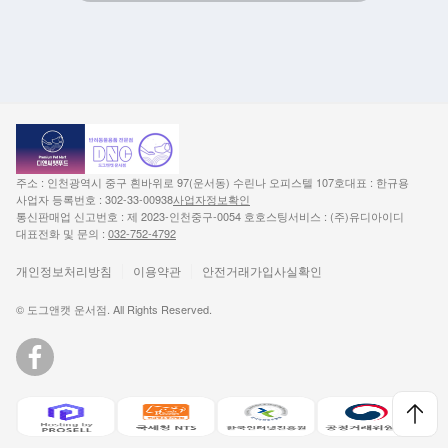
주소 : 인천광역시 중구 흰바위로 97(운서동) 수린나 오피스텔 107호
대표 : 한규용
사업자 등록번호 : 302-33-00938
사업자정보확인
통신판매업 신고번호 : 제 2023-인천중구-0054 호
호스팅서비스 : (주)유디아이디
대표전화 및 문의 :
032-752-4792
개인정보처리방침
이용약관
안전거래가입사실확인
© 도그앤캣 운서점. All Rights Reserved.